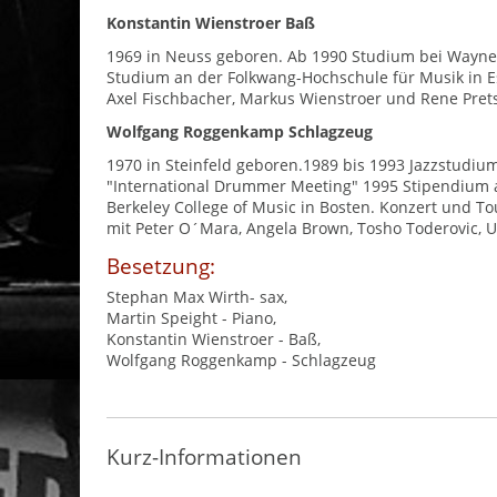
Konstantin Wienstroer Baß
1969 in Neuss geboren. Ab 1990 Studium bei Wayne D
Studium an der Folkwang-Hochschule für Musik in Ess
Axel Fischbacher, Markus Wienstroer und Rene Pret
Wolfgang Roggenkamp Schlagzeug
1970 in Steinfeld geboren.1989 bis 1993 Jazzstudiu
"International Drummer Meeting" 1995 Stipendium
Berkeley College of Music in Bosten. Konzert und Tou
mit Peter O´Mara, Angela Brown, Tosho Toderovic, Ul
Besetzung:
Stephan Max Wirth- sax,
Martin Speight - Piano,
Konstantin Wienstroer - Baß,
Wolfgang Roggenkamp - Schlagzeug
Kurz-Informationen