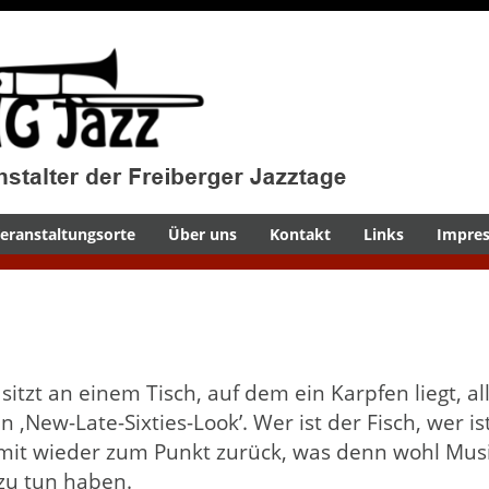
eranstaltungsorte
Über uns
Kontakt
Links
Impre
)
itzt an einem Tisch, auf dem ein Karpfen liegt, al
 ‚New-Late-Sixties-Look’. Wer ist der Fisch, wer is
mit wieder zum Punkt zurück, was denn wohl Mus
zu tun haben.