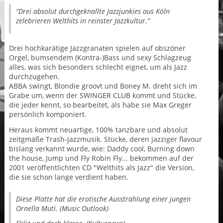
“Drei absolut durchgeknallte Jazzjunkies aus Köln
zelebrieren Welthits in reinster Jazzkultur.“
Drei hochkarätige Jazzgranaten spielen auf obszöner
Orgel, bumsendem (Kontra-)Bass und sexy Schlagzeug
alles, was sich besonders schlecht eignet, um als Jazz
durchzugehen.
ABBA swingt, Blondie groovt und Boney M. dreht sich im
Grabe um, wenn der SWINGER CLUB kommt und Stücke,
die jeder kennt, so bearbeitet, als habe sie Max Greger
persönlich komponiert.
Heraus kommt neuartige, 100% tanzbare und absolut
zeitgmäße Trash-Jazzmusik. Stücke, deren jazziger flavour
bislang verkannt wurde, wie: Daddy cool, Burning down
the house, Jump und Fly Robin Fly... bekommen auf der
2001 veröffentlichten CD "Welthits als Jazz" die Version,
die sie schon lange verdient haben.
Diese Platte hat die erotische Ausstrahlung einer jungen
Ornella Muti. (Music Outlook)