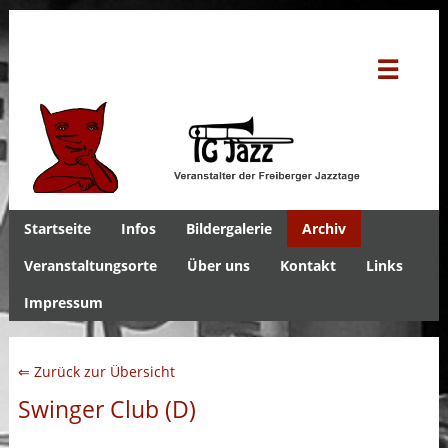
☰
Startseite
Infos
Bildergalerie
Archiv
Veranstaltungsorte
Über uns
Kontakt
Links
Impressum
⇐ Zurück zur Übersicht
Swinger Club (D)