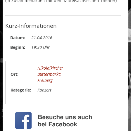
(in Zusammenarbeit mit dem Mittelsächsischen Theater)
Kurz-Informationen
Datum:
21.04.2016
Beginn:
19:30 Uhr
Nikolaikirche;
Ort:
Buttermarkt;
Freiberg
Kategorie:
Konzert