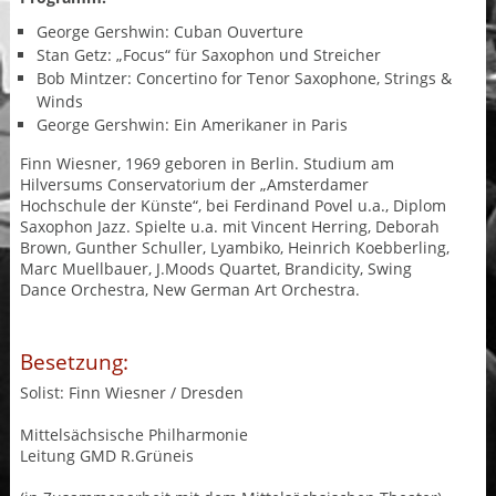
George Gershwin: Cuban Ouverture
Stan Getz: „Focus“ für Saxophon und Streicher
Bob Mintzer: Concertino for Tenor Saxophone, Strings &
Winds
George Gershwin: Ein Amerikaner in Paris
Finn Wiesner, 1969 geboren in Berlin. Studium am
Hilversums Conservatorium der „Amsterdamer
Hochschule der Künste“, bei Ferdinand Povel u.a., Diplom
Saxophon Jazz. Spielte u.a. mit Vincent Herring, Deborah
Brown, Gunther Schuller, Lyambiko, Heinrich Koebberling,
Marc Muellbauer, J.Moods Quartet, Brandicity, Swing
Dance Orchestra, New German Art Orchestra.
Besetzung:
Solist: Finn Wiesner / Dresden
Mittelsächsische Philharmonie
Leitung GMD R.Grüneis