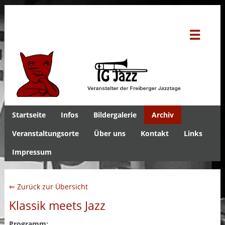
☰
Startseite
Infos
Bildergalerie
Archiv
Veranstaltungsorte
Über uns
Kontakt
Links
Impressum
⇐ Zurück zur Übersicht
Klassik meets Jazz
Programm: