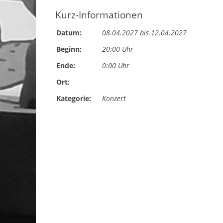
Kurz-Informationen
Datum:
08.04.2027 bis 12.04.2027
Beginn:
20:00 Uhr
Ende:
0:00 Uhr
Ort:
Kategorie:
Konzert