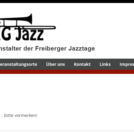
eranstaltungsorte
Über uns
Kontakt
Links
Impre
 - bitte vormerken!