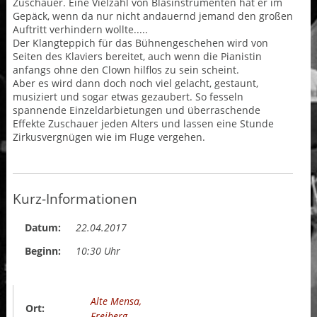
Zuschauer. Eine Vielzahl von Blasinstrumenten hat er im
Gepäck, wenn da nur nicht andauernd jemand den großen
Auftritt verhindern wollte.....
Der Klangteppich für das Bühnengeschehen wird von
Seiten des Klaviers bereitet, auch wenn die Pianistin
anfangs ohne den Clown hilflos zu sein scheint.
Aber es wird dann doch noch viel gelacht, gestaunt,
musiziert und sogar etwas gezaubert. So fesseln
spannende Einzeldarbietungen und überraschende
Effekte Zuschauer jeden Alters und lassen eine Stunde
Zirkusvergnügen wie im Fluge vergehen.
Kurz-Informationen
Datum:
22.04.2017
Beginn:
10:30 Uhr
Alte Mensa,
Ort:
Freiberg