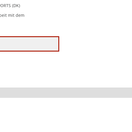
PORTS (DK)
beit mit dem