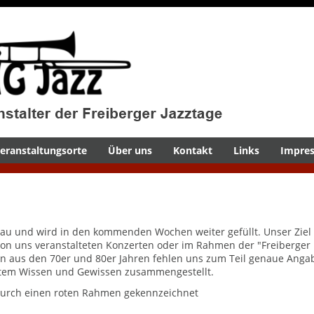
eranstaltungsorte
Über uns
Kontakt
Links
Impre
au und wird in den kommenden Wochen weiter gefüllt. Unser Ziel i
 von uns veranstalteten Konzerten oder im Rahmen der "Freiberger
gen aus den 70er und 80er Jahren fehlen uns zum Teil genaue Anga
estem Wissen und Gewissen zusammengestellt.
 durch einen roten Rahmen gekennzeichnet