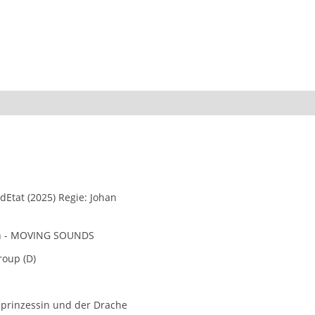
dEtat (2025) Regie: Johan
n - MOVING SOUNDS
roup (D)
nprinzessin und der Drache