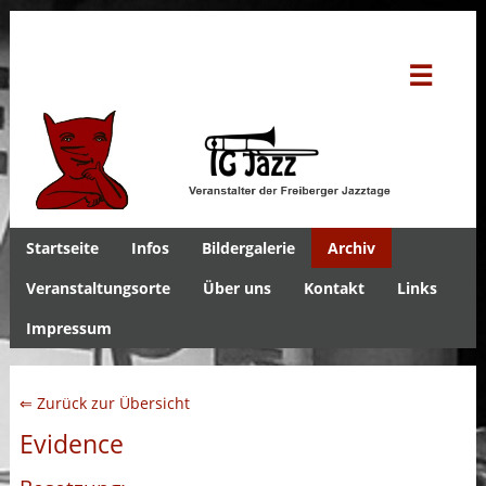
☰
Startseite
Infos
Bildergalerie
Archiv
Veranstaltungsorte
Über uns
Kontakt
Links
Impressum
⇐ Zurück zur Übersicht
Evidence