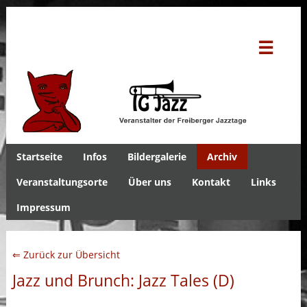
☰
Startseite
Infos
Bildergalerie
Archiv
Veranstaltungsorte
Über uns
Kontakt
Links
Impressum
⇐ Zurück zur Übersicht
Jazz und Brunch: Jazz Tales (D)