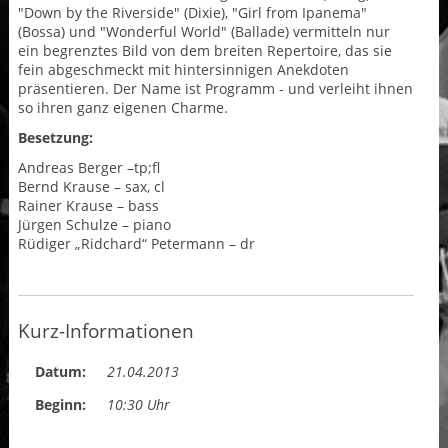
"Down by the Riverside" (Dixie), "Girl from Ipanema"
(Bossa) und "Wonderful World" (Ballade) vermitteln nur
ein begrenztes Bild von dem breiten Repertoire, das sie
fein abgeschmeckt mit hintersinnigen Anekdoten
präsentieren. Der Name ist Programm - und verleiht ihnen
so ihren ganz eigenen Charme.
Besetzung:
Andreas Berger –tp;fl
Bernd Krause – sax, cl
Rainer Krause – bass
Jürgen Schulze – piano
Rüdiger „Ridchard“ Petermann – dr
Kurz-Informationen
Datum:
21.04.2013
Beginn:
10:30 Uhr