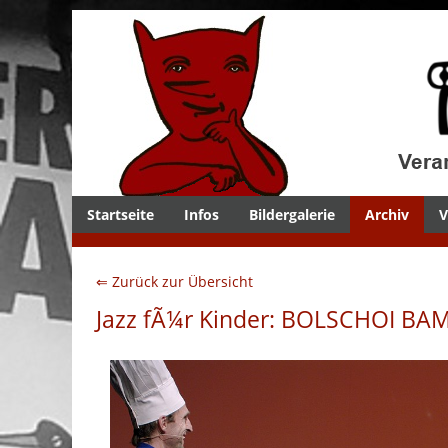
Startseite
Infos
Bildergalerie
Archiv
V
⇐ Zurück zur Übersicht
Jazz fÃ¼r Kinder: BOLSCHOI B