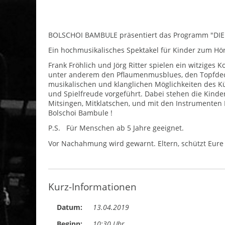
BOLSCHOI BAMBULE präsentiert das Programm "DI
Ein hochmusikalisches Spektakel für Kinder zum H
Frank Fröhlich und Jörg Ritter spielen ein witziges
unter anderem den Pflaumenmusblues, den Topfdeck
musikalischen und klanglichen Möglichkeiten des 
und Spielfreude vorgeführt. Dabei stehen die Kinde
Mitsingen, Mitklatschen, und mit den Instrumenten 
Bolschoi Bambule !
P.S. Für Menschen ab 5 Jahre geeignet.
Vor Nachahmung wird gewarnt. Eltern, schützt Eure
Kurz-Informationen
Datum:
13.04.2019
Beginn:
10:30 Uhr