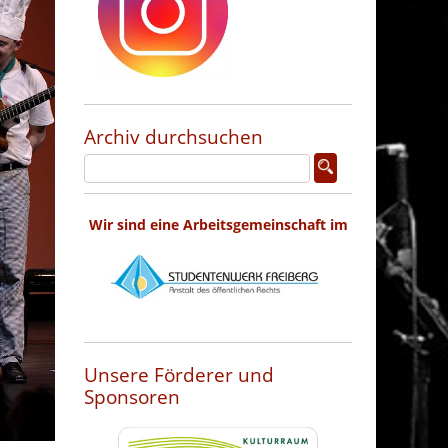
Archiv durchsuchen
Wir sind eine Arbeitsgemeinschaft im
Unsere Förderer und
Sponsoren