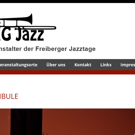
eranstaltungsorte
Über uns
Kontakt
Links
Impre
AMBULE