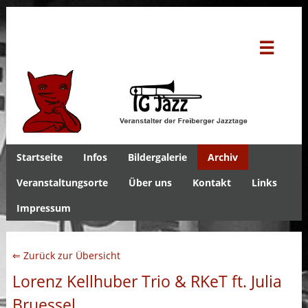
☰
Startseite
Infos
Bildergalerie
Archiv
Veranstaltungsorte
Über uns
Kontakt
Links
Impressum
⇐ Zurück zur Übersicht
Lorenz Kellhuber Trio & RKeT ft. Julia
Bruessel