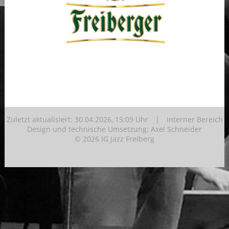
Zuletzt aktualisiert: 30.04.2026, 15:09 Uhr |
Interner Bereich
Design und technische Umsetzung:
Axel Schneider
© 2026 IG Jazz Freiberg