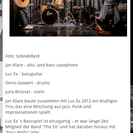
Foto: Schindelbeck
Jan Klare - alto- and bass saxophone
Luc Ex - bassguitar
Onno Govaert - drums
Julia Brüssel - violin
Jan Klare baute zusammen mit Luc Ex 2012 ein knalliges
Trio, das eine Mischung aus Jazz, Punk und
Improvisationen spielt.
Luc Ex´s Bassspiel ist einzigartig – er war lange Zeit
Mitglied der Band “The Ex” und hat darüber hinaus mit
“Four Walls” oder