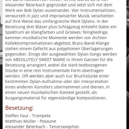
Alexander Beierbach gegründet und setzt sich mit dem
Werk von Bob Dylan auseinander. Vier Instrumentalisten,
verwurzelt in Jazz und improvisierter Musik, verarbeiten
auf ihre Weise das umfangreiche Werk Dylans. In der
Besetzung drei Bläser plus Schlagzeug entsteht dabei ein
Spektrum an Klangfarben und Grooves: feingliedrige,
kammer-musikalische Momente werden von dichten
Kollektivimprovisationen abgelöst, Brass-Band-Klänge
stehen einem Gefecht aus polyphonen Überlagerungen
gegenüber. Einige der ausgewählten Dylan-Songs werden
von ABSOLUTELY SWEET MARIE in ihrem Ganzen für die
Besetzung arrangiert, wobei die stark textbezogenen
Stücke in eine rein instrumentale Form übertragen
werden. Oft werden aber auch nur Bruchstücke einer
bestimmten Dylan-Aufnahme oder der Interpretation
eines anderen Künstlers übernommen und dienen, in
einen neuen musikalischen Kontext gestellt, als
Ausgangsmaterial für eigenständige Kompositionen.
Besetzung:
Steffen Faul - Trompete
Matthias Müller - Posaune
Alexander Beierbach - Tenorsaxophon