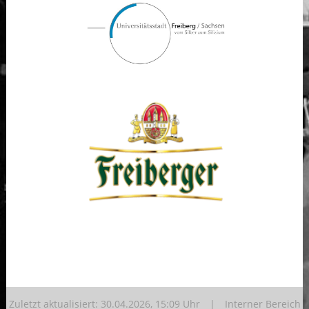
Zuletzt aktualisiert: 30.04.2026, 15:09 Uhr |
Interner Bereich