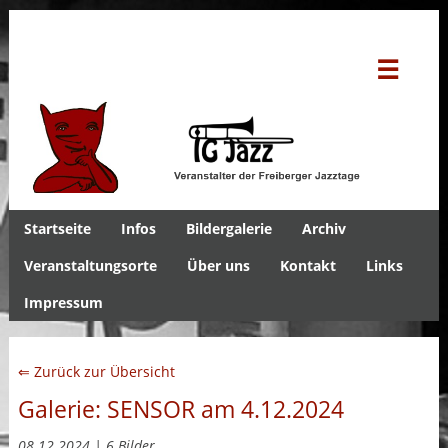
☰
Startseite
Infos
Bildergalerie
Archiv
Veranstaltungsorte
Über uns
Kontakt
Links
Impressum
⇐ Zurück zur Übersicht
Galerie: SENSOR am 4.12.2024
08.12.2024 | 6 Bilder