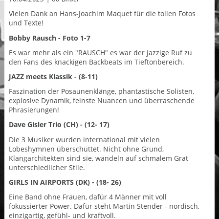
Vielen Dank an Hans-Joachim Maquet für die tollen Fotos
und Texte!
Bobby Rausch
- Foto 1-7
Es war mehr als ein "RAUSCH" es war der jazzige Ruf zu
den Fans des knackigen Backbeats im Tieftonbereich.
JAZZ meets Klassik
- (8-11)
Faszination der Posaunenklänge, phantastische Solisten,
explosive Dynamik, feinste Nuancen und überraschende
Phrasierungen!
Dave Gisler Trio (CH)
- (12- 17)
Die 3 Musiker wurden international mit vielen
Lobeshymnen überschüttet. Nicht ohne Grund,
Klangarchitekten sind sie, wandeln auf schmalem Grat
unterschiedlicher Stile.
GIRLS IN AIRPORTS (DK)
- (18- 26)
Eine Band ohne Frauen, dafür 4 Männer mit voll
fokussierter Power. Dafür steht Martin Stender - nordisch,
einzigartig, gefühl- und kraftvoll.