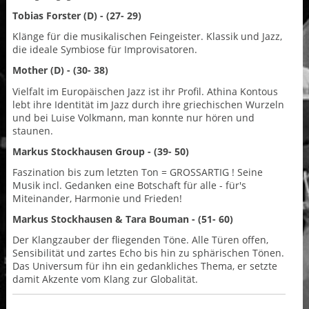
Tobias Forster (D)
- (27- 29)
Klänge für die musikalischen Feingeister. Klassik und Jazz,
die ideale Symbiose für Improvisatoren.
Mother (D)
- (30- 38)
Vielfalt im Europäischen Jazz ist ihr Profil. Athina Kontous
lebt ihre Identität im Jazz durch ihre griechischen Wurzeln
und bei Luise Volkmann, man konnte nur hören und
staunen.
Markus Stockhausen Group
- (39- 50)
Faszination bis zum letzten Ton = GROSSARTIG ! Seine
Musik incl. Gedanken eine Botschaft für alle - für's
Miteinander, Harmonie und Frieden!
Markus Stockhausen & Tara Bouman
- (51- 60)
Der Klangzauber der fliegenden Töne. Alle Türen offen,
Sensibilität und zartes Echo bis hin zu sphärischen Tönen.
Das Universum für ihn ein gedankliches Thema, er setzte
damit Akzente vom Klang zur Globalität.