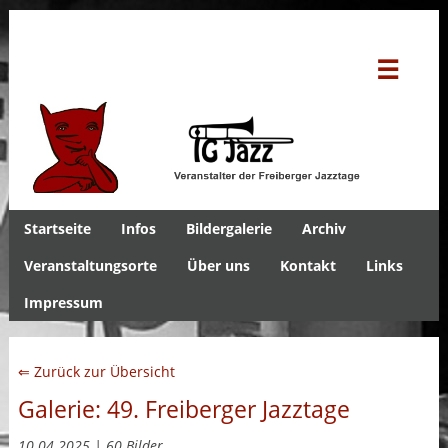
☰
Startseite
Infos
Bildergalerie
Archiv
Veranstaltungsorte
Über uns
Kontakt
Links
Impressum
⇐ Zurück zur Übersicht
Galerie: 49. Freiberger Jazztage
10.04.2025 | 60 Bilder