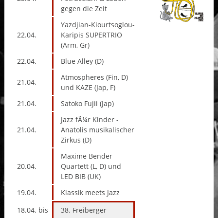
gegen die Zeit
Yazdjian-Kiourtsoglou-
22.04.
Karipis SUPERTRIO
(Arm, Gr)
22.04.
Blue Alley (D)
Atmospheres (Fin, D)
21.04.
und KAZE (Jap, F)
21.04.
Satoko Fujii (Jap)
Jazz fÃ¼r Kinder -
21.04.
Anatolis musikalischer
Zirkus (D)
Maxime Bender
20.04.
Quartett (L, D) und
LED BIB (UK)
19.04.
Klassik meets Jazz
18.04. bis
38. Freiberger