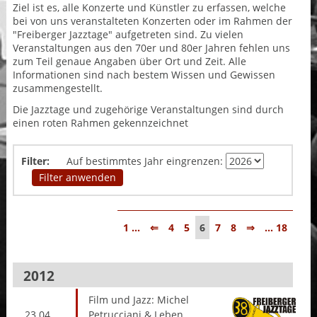
Ziel ist es, alle Konzerte und Künstler zu erfassen, welche
bei von uns veranstalteten Konzerten oder im Rahmen der
"Freiberger Jazztage" aufgetreten sind. Zu vielen
Veranstaltungen aus den 70er und 80er Jahren fehlen uns
zum Teil genaue Angaben über Ort und Zeit. Alle
Informationen sind nach bestem Wissen und Gewissen
zusammengestellt.
Die Jazztage und zugehörige Veranstaltungen sind durch
einen roten Rahmen gekennzeichnet
Filter:
Auf bestimmtes Jahr eingrenzen:
1 ...
⇐
4
5
6
7
8
⇒
... 18
2012
Film und Jazz: Michel
23.04.
Petrucciani & Leben