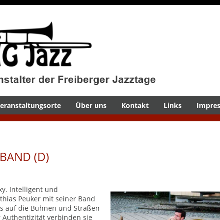
eranstaltungsorte
Über uns
Kontakt
Links
Impre
 BAND (D)
y. Intelligent
und
thias Peuker mit seiner Band
es auf die Bühnen und Straßen
Authentizität verbinden sie