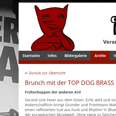
Startseite
Infos
Bildergalerie
Archiv
V
⇐ Zurück zur Übersicht
Brunch mit der TOP DOG BRASS
Frühschoppen der anderen Art!
Second Line Fever aus dem Osten: Echt, wild und sex
leidenschaftlich bringt Gründer und Frontmann Mat
einen raffinierten Sud aus Funk und Rhythm 'n' Blu
der europäischen Musikwelt. Ohne Hang zu falscher 