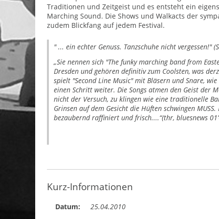
Traditionen und Zeitgeist und es entsteht ein eigen
Marching Sound. Die Shows und Walkacts der symp
zudem Blickfang auf jedem Festival.
" ... ein echter Genuss. Tanzschuhe nicht vergessen!" (S
„Sie nennen sich "The funky marching band from Eas
Dresden und gehören definitiv zum Coolsten, was derz
spielt "Second Line Music" mit Bläsern und Snare, wi
einen Schritt weiter. Die Songs atmen den Geist der 
nicht der Versuch, zu klingen wie eine traditionelle Ba
Grinsen auf dem Gesicht die Hüften schwingen MUSS. 
bezaubernd raffiniert und frisch....“(thr, bluesnews 01
Kurz-Informationen
Datum:
25.04.2010